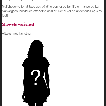
Mulighederne for at tage gas på dine venner og familie er mange og kan
planlægges individuelt efter dine ønsker. Det bliver en anderledes og sjov
fest!
Showets varighed
Aftales med kunstner