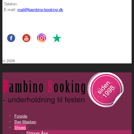
Telefon:
E-mail:
mail@bambino-booking.dk
© 2026
Forside
Bag Masken
Shows
Stripper Åse