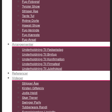
Fup-Fotograf
Tyroler Show
Strisser Åse
Tante Tut
Rytme Dorte
Hawaii Show
Fup-Veninde
Fup-Kæreste
Fup-Ansat
Arrangementer
Underholdning Til Fødselsdag
Underholdning Til Bryllup
Underholdning Til Konfirmation
Underholdning Til Firmafest
Underholdning Til Julefrokost
Referencer
Videoer
Stripper Åse
Kirsten Giftekniv
Jodle Heidi
Skør Tjener
Swinger Party
Tubberware Randi
Sygeplejersken Liselotte