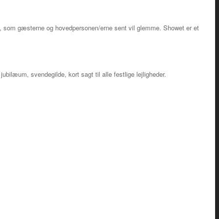
e, som gæsterne og hovedpersonen/erne sent vil glemme. Showet er et
bilæum, svendegilde, kort sagt til alle festlige lejligheder.