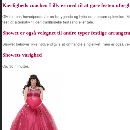
Kærligheds coachen Lilly er med til at gøre festen ufor
Giv festens hovedperson/er en forrygende og hylende morsom oplevelse. Me
festligt alternativ til den traditionelle festsang eller tale.
Showet er også velegnet til andre typer festlige arrange
Showet behøver ikke nødvendigvis at omhandle singlelivet, men er også velegnet
Showets varighed
Ca. 30 minutter.