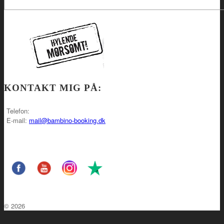
KONTAKT MIG PÅ:
Telefon:
E-mail:
mail@bambino-booking.dk
© 2026