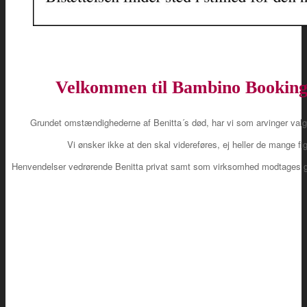
Velkommen til Bambino Booking
Grundet omstændighederne af Benitta´s død, har vi som arvinger valg
Vi ønsker ikke at den skal videreføres, ej heller de mange f
Henvendelser vedrørende Benitta privat samt som virksomhed modtages 