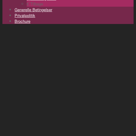
Tilbage
Generelle Betingelser
Privatpolitik
Brochure