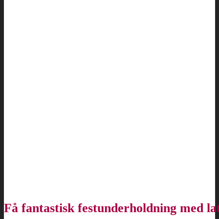
Få fantastisk festunderholdning med la