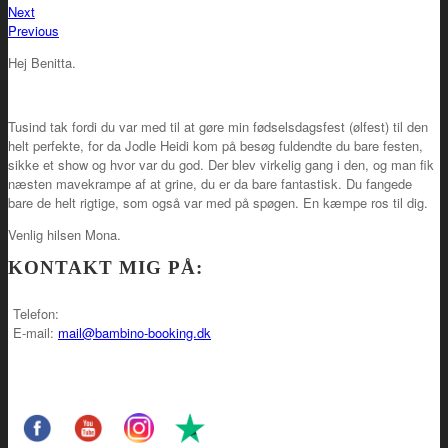
Next
Previous
Hej Benitta.
Tusind tak fordi du var med til at gøre min fødselsdagsfest (ølfest) til den
helt perfekte, for da Jodle Heidi kom på besøg fuldendte du bare festen,
sikke et show og hvor var du god. Der blev virkelig gang i den, og man fik
næsten mavekrampe af at grine, du er da bare fantastisk. Du fangede
bare de helt rigtige, som også var med på spøgen. En kæmpe ros til dig.
Venlig hilsen Mona.
KONTAKT MIG PÅ:
Telefon:
E-mail:
mail@bambino-booking.dk